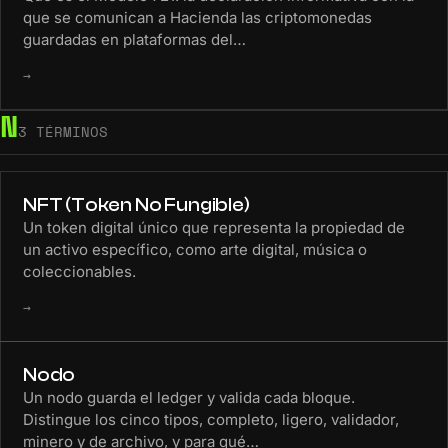
que se comunican a Hacienda las criptomonedas
guardadas en plataformas del…
→
N
3 TÉRMINOS
NFT (Token No Fungible)
Un token digital único que representa la propiedad de
un activo específico, como arte digital, música o
coleccionables.
→
Nodo
Un nodo guarda el ledger y valida cada bloque.
Distingue los cinco tipos, completo, ligero, validador,
minero y de archivo, y para qué…