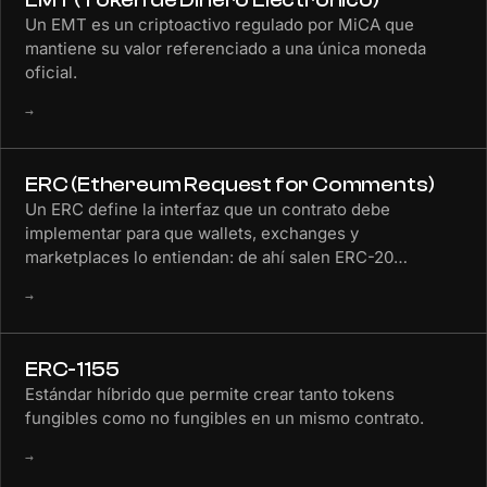
EMT (Token de Dinero Electrónico)
Un EMT es un criptoactivo regulado por MiCA que
mantiene su valor referenciado a una única moneda
oficial.
→
ERC (Ethereum Request for Comments)
Un ERC define la interfaz que un contrato debe
implementar para que wallets, exchanges y
marketplaces lo entiendan: de ahí salen ERC-20…
→
ERC-1155
Estándar híbrido que permite crear tanto tokens
fungibles como no fungibles en un mismo contrato.
→