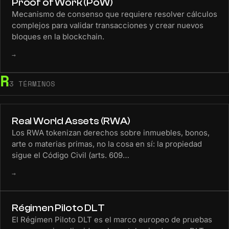
Proof of Work (PoW)
Mecanismo de consenso que requiere resolver cálculos
complejos para validar transacciones y crear nuevos
bloques en la blockchain.
→
R
3 TÉRMINOS
Real World Assets (RWA)
Los RWA tokenizan derechos sobre inmuebles, bonos,
arte o materias primas, no la cosa en sí: la propiedad
sigue el Código Civil (arts. 609…
→
Régimen Piloto DLT
El Régimen Piloto DLT es el marco europeo de pruebas