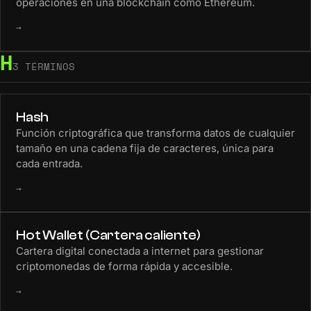
operaciones en una blockchain como Ethereum.
→
H
3 TÉRMINOS
Hash
Función criptográfica que transforma datos de cualquier
tamaño en una cadena fija de caracteres, única para
cada entrada.
→
Hot Wallet (Cartera caliente)
Cartera digital conectada a internet para gestionar
criptomonedas de forma rápida y accesible.
→