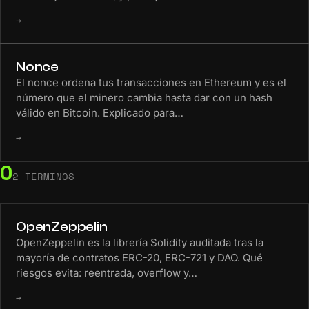
→
Nonce
El nonce ordena tus transacciones en Ethereum y es el
número que el minero cambia hasta dar con un hash
válido en Bitcoin. Explicado para…
→
O
2 TÉRMINOS
OpenZeppelin
OpenZeppelin es la librería Solidity auditada tras la
mayoría de contratos ERC-20, ERC-721 y DAO. Qué
riesgos evita: reentrada, overflow y…
→