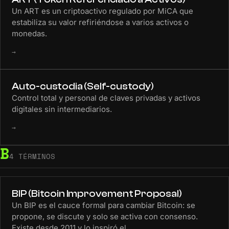
Un ART es un criptoactivo regulado por MiCA que
estabiliza su valor refiriéndose a varios activos o
monedas.
→
Auto-custodia (Self-custody)
Control total y personal de claves privadas y activos
digitales sin intermediarios.
→
B
4 TÉRMINOS
BIP (Bitcoin Improvement Proposal)
Un BIP es el cauce formal para cambiar Bitcoin: se
propone, se discute y solo se activa con consenso.
Existe desde 2011 y lo inspiró el…