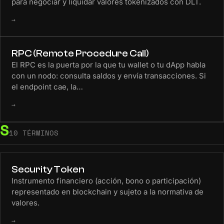
para negociar y liquidar valores tokenizados con DLT.
→
RPC (Remote Procedure Call)
El RPC es la puerta por la que tu wallet o tu dApp habla
con un nodo: consulta saldos y envía transacciones. Si
el endpoint cae, la…
→
S
10 TÉRMINOS
Security Token
Instrumento financiero (acción, bono o participación)
representado en blockchain y sujeto a la normativa de
valores.
→