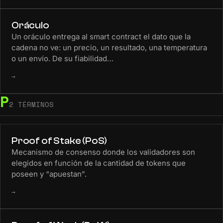
Oráculo
Un oráculo entrega al smart contract el dato que la
cadena no ve: un precio, un resultado, una temperatura
o un envío. De su fiabilidad…
→
P
2 TÉRMINOS
Proof of Stake (PoS)
Mecanismo de consenso donde los validadores son
elegidos en función de la cantidad de tokens que
poseen y “apuestan”.
→