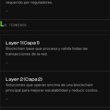
requerido por reguladores.
→
L
6 TÉRMINOS
Layer 1 (Capa 1)
Blockchain base que procesa y valida todas las
transacciones de la red.
→
Layer 2 (Capa 2)
Soluciones que operan encima de una blockchain
principal para mejorar escalabilidad y reducir costos.
→