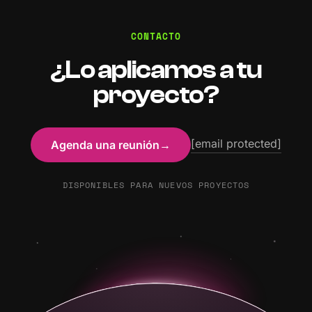
CONTACTO
¿Lo aplicamos a tu
proyecto?
[email protected]
Agenda una reunión
→
DISPONIBLES PARA NUEVOS PROYECTOS