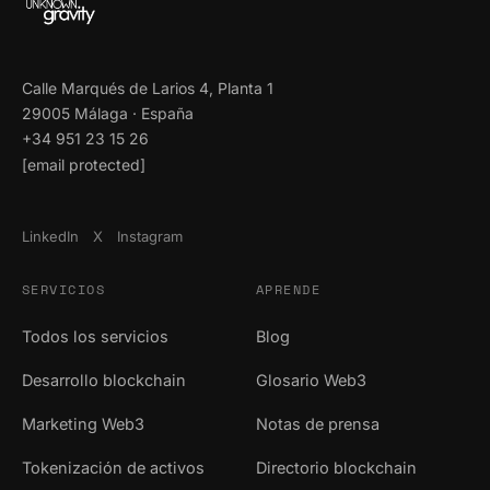
Calle Marqués de Larios 4, Planta 1
29005 Málaga · España
+34 951 23 15 26
[email protected]
LinkedIn
X
Instagram
SERVICIOS
APRENDE
Todos los servicios
Blog
Desarrollo blockchain
Glosario Web3
Marketing Web3
Notas de prensa
Tokenización de activos
Directorio blockchain