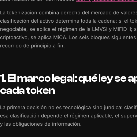
La tokenización combina derecho del mercado de valores
clasificación del activo determina toda la cadena: si el to
negociable, se aplica el régimen de la LMVSI y MiFID II; s
criptoactivo, se aplica MiCA. Los seis bloques siguiente
recorrido de principio a fin.
1. El marco legal: qué ley se a
cada token
La primera decisión no es tecnológica sino jurídica: clasif
esa clasificación depende el régimen aplicable, el super
y las obligaciones de información.