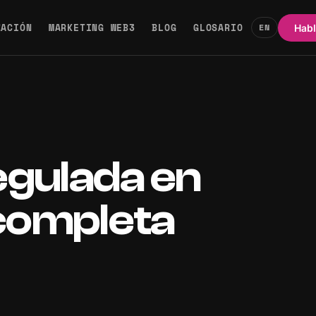
ZACIÓN
MARKETING WEB3
BLOG
GLOSARIO
EN
Hab
egulada en
 completa