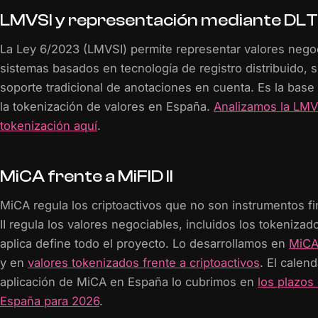
LMVSI y representación mediante DLT
La Ley 6/2023 (LMVSI) permite representar valores nego
sistemas basados en tecnología de registro distribuido, s
soporte tradicional de anotaciones en cuenta. Es la base 
la tokenización de valores en España.
Analizamos la LMVS
tokenización aquí
.
MiCA frente a MiFID II
MiCA regula los criptoactivos que no son instrumentos fi
II regula los valores negociables, incluidos los tokenizad
aplica define todo el proyecto. Lo desarrollamos en
MiCA 
y en
valores tokenizados frente a criptoactivos
. El calen
aplicación de MiCA en España lo cubrimos en
los plazos
España para 2026
.