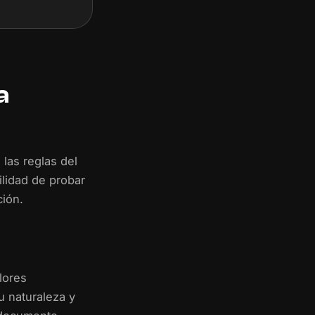
a
 las reglas del
ilidad de probar
ión.
lores
u naturaleza y