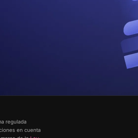
a regulada
aciones en cuenta