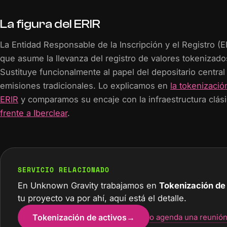
La figura del ERIR
La Entidad Responsable de la Inscripción y el Registro (ER
que asume la llevanza del registro de valores tokenizado
Sustituye funcionalmente al papel del depositario central
emisiones tradicionales. Lo explicamos en
la tokenizació
ERIR
y comparamos su encaje con la infraestructura clás
frente a Iberclear
.
SERVICIO RELACIONADO
En Unknown Gravity trabajamos en
Tokenización de
tu proyecto va por ahí, aquí está el detalle.
Tokenización de activos
→
o agenda una reunió