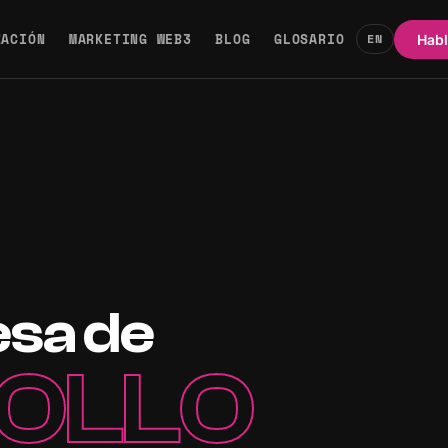
ZACIÓN
MARKETING WEB3
BLOG
GLOSARIO
EN
Hab
esa de
OLLO