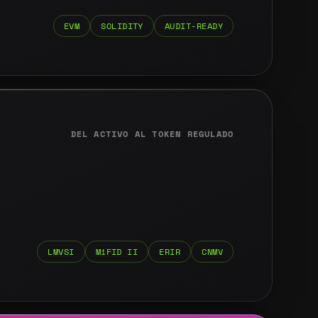
EVM
SOLIDITY
AUDIT-READY
DEL ACTIVO AL TOKEN REGULADO
LMVSI
MiFID II
ERIR
CNMV