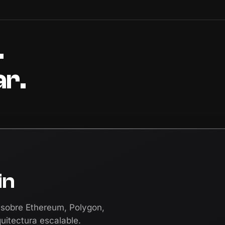
.
r.
in
 sobre Ethereum, Polygon,
uitectura escalable.