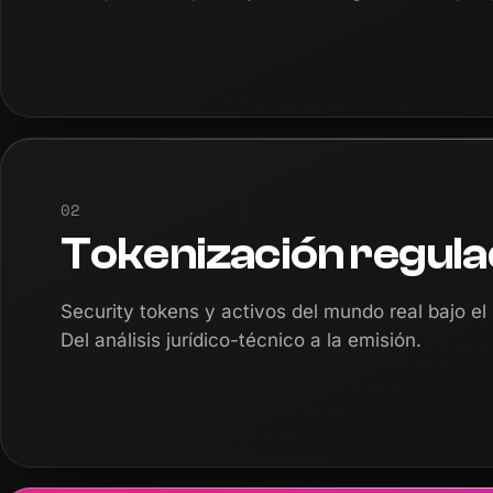
02
Tokenización regul
Security tokens y activos del mundo real bajo e
Del análisis jurídico-técnico a la emisión.