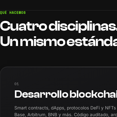
QUÉ HACEMOS
Cuatro disciplinas
Un mismo estánda
01
Desarrollo blockcha
Smart contracts, dApps, protocolos DeFi y NFTs
Base, Arbitrum, BNB y más. Código auditado, arq