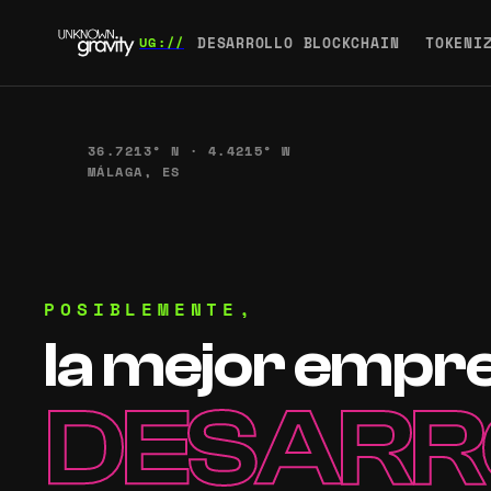
DESARROLLO BLOCKCHAIN
TOKENI
36.7213° N · 4.4215° W
MÁLAGA, ES
POSIBLEMENTE,
la mejor empr
DESARR