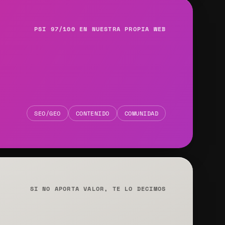
PSI 97/100 EN NUESTRA PROPIA WEB
SEO/GEO
CONTENIDO
COMUNIDAD
SI NO APORTA VALOR, TE LO DECIMOS