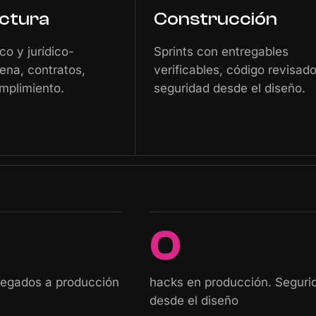
ctura
Construcción
co y jurídico-
Sprints con entregables
ena, contratos,
verificables, código revisad
mplimiento.
seguridad desde el diseño.
0
regados a producción
hacks en producción. Seguri
desde el diseño