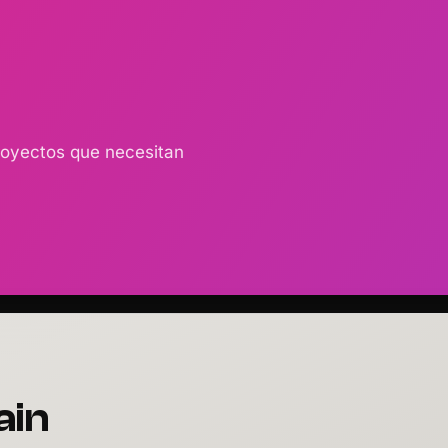
royectos que necesitan
ain