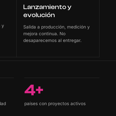
Lanzamiento y
evolución
o y
Salida a producción, medición y
mejora continua. No
desaparecemos al entregar.
4+
dad
países con proyectos activos