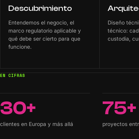
Descubrimiento
Arquite
Entendemos el negocio, el
Diseño técni
marco regulatorio aplicable y
técnico: cad
qué debe ser cierto para que
custodia, cu
funcione.
EN CIFRAS
30+
75+
clientes en Europa y más allá
proyectos ent