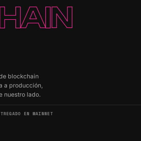
HAIN
 de blockchain
a a producción,
e nuestro lado.
NTREGADO EN MAINNET