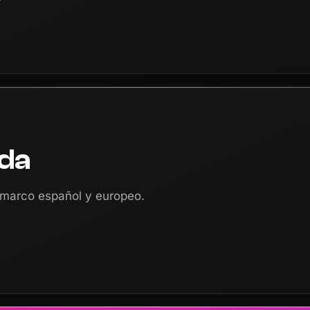
ada
l marco español y europeo.