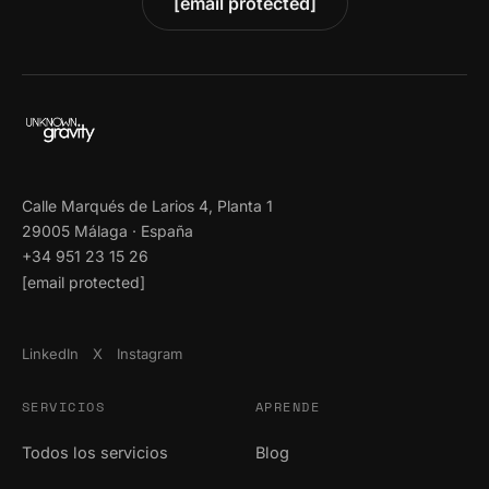
[email protected]
Calle Marqués de Larios 4, Planta 1
29005 Málaga · España
+34 951 23 15 26
[email protected]
LinkedIn
X
Instagram
SERVICIOS
APRENDE
Todos los servicios
Blog