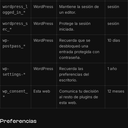
wordpress_l
WordPress
Mantiene la sesión de
sesión
ogged_in_*
un editor.
wordpress_s
WordPress
Protege la sesión
sesión
ec_*
iniciada.
wp-
WordPress
Recuerda que se
10 días
postpass_*
desbloqueó una
entrada protegida con
contraseña.
wp-
WordPress
Recuerda las
1 año
settings-*
preferencias del
escritorio.
wp_consent_
Esta web
Comunica tu decisión
12 meses
*
al resto de plugins de
esta web.
Preferencias