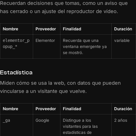
Recuerdan decisiones que tomas, como un aviso que
has cerrado o un ajuste del reproductor de vídeo.
Nombre
Proveedor
Finalidad
Duración
elementor_p
Elementor
Recuerda que una
variable
opup_*
ventana emergente ya
se mostró.
Estadística
Miden cómo se usa la web, con datos que pueden
vincularse a un visitante que vuelve.
Nombre
Proveedor
Finalidad
Duración
_ga
Google
Distingue a los
2 años
visitantes para las
estadísticas de