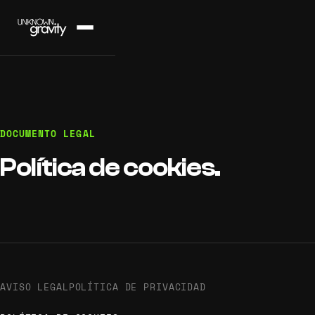
DOCUMENTO LEGAL
Política de cookies.
AVISO LEGAL
POLÍTICA DE PRIVACIDAD