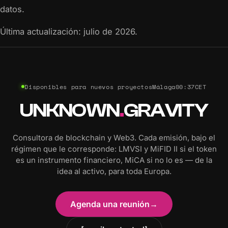
datos.
Última actualización: julio de 2026.
Disponibles para nuevos proyectos
Málaga
00:37
CET
UNKNOWN
.
GRAVITY
Consultora de blockchain y Web3. Cada emisión, bajo el
régimen que le corresponde: LMVSI y MiFID II si el token
es un instrumento financiero, MiCA si no lo es — de la
idea al activo, para toda Europa.
Agenda una reunión
→