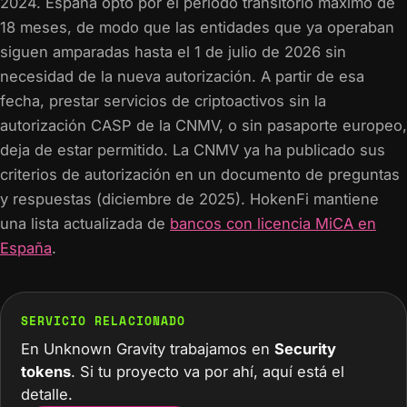
2024. España optó por el periodo transitorio máximo de
18 meses, de modo que las entidades que ya operaban
siguen amparadas hasta el 1 de julio de 2026 sin
necesidad de la nueva autorización. A partir de esa
fecha, prestar servicios de criptoactivos sin la
autorización CASP de la CNMV, o sin pasaporte europeo,
deja de estar permitido. La CNMV ya ha publicado sus
criterios de autorización en un documento de preguntas
y respuestas (diciembre de 2025). HokenFi mantiene
una lista actualizada de
bancos con licencia MiCA en
España
.
SERVICIO RELACIONADO
En Unknown Gravity trabajamos en
Security
tokens
. Si tu proyecto va por ahí, aquí está el
detalle.