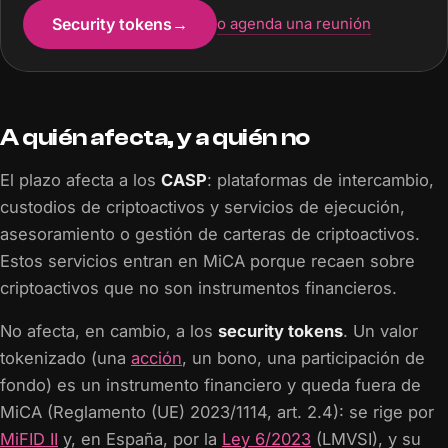
Security tokens
→
o agenda una reunión
A quién afecta, y a quién no
El plazo afecta a los
CASP
: plataformas de intercambio,
custodios de criptoactivos y servicios de ejecución,
asesoramiento o gestión de carteras de criptoactivos.
Estos servicios entran en MiCA porque recaen sobre
criptoactivos que no son instrumentos financieros.
No afecta, en cambio, a los
security tokens
. Un valor
tokenizado (una
acción
, un bono, una participación de
fondo) es un instrumento financiero y queda fuera de
MiCA (Reglamento (UE) 2023/1114, art. 2.4): se rige por
MiFID II
y, en España, por la
Ley 6/2023
(LMVSI), y su