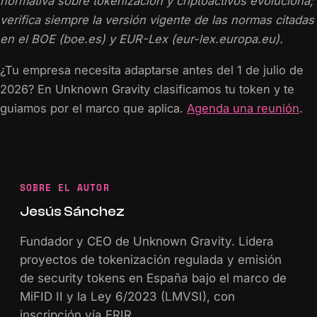
normativa sobre tokenización y criptoactivos evoluciona;
verifica siempre la versión vigente de las normas citadas
en el BOE (boe.es) y EUR-Lex (eur-lex.europa.eu).
¿Tu empresa necesita adaptarse antes del 1 de julio de
2026? En Unknown Gravity clasificamos tu token y te
guiamos por el marco que aplica.
Agenda una reunión
.
SOBRE EL AUTOR
Jesús Sánchez
Fundador y CEO de Unknown Gravity. Lidera
proyectos de tokenización regulada y emisión
de security tokens en España bajo el marco de
MiFID II y la Ley 6/2023 (LMVSI), con
inscripción vía ERIR.