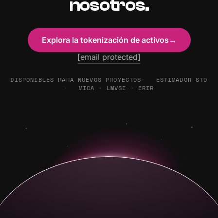
nosotros.
Explora la tokenización de activos
→
[email protected]
DISPONIBLES PARA NUEVOS PROYECTOS
ESTIMADOR STO
MICA · LMVSI · ERIR