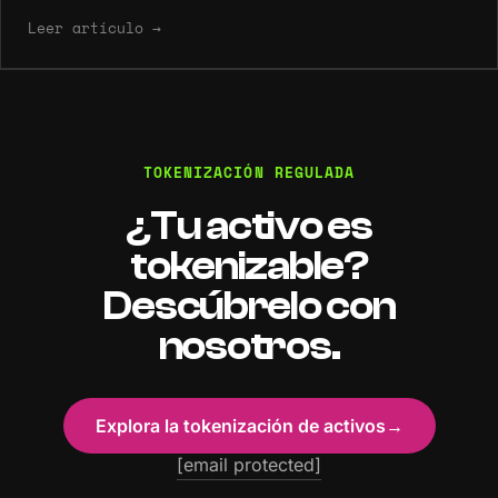
Leer artículo
→
TOKENIZACIÓN REGULADA
¿Tu activo es
tokenizable?
Descúbrelo con
nosotros.
Explora la tokenización de activos
→
[email protected]