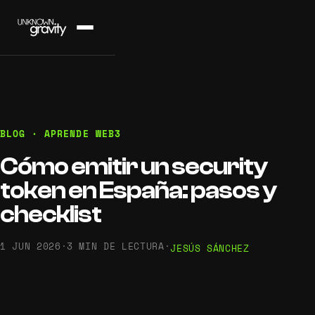
BLOG · APRENDE WEB3
Cómo emitir un security
token en España: pasos y
checklist
1 JUN 2026
·
3 MIN DE LECTURA
·
JESÚS SÁNCHEZ