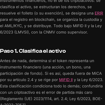
instrumentos financieros, no el de los criptoactivos: se
clasifica el activo, se estructuran los derechos, se
resuelve el folleto (o su exención), se designa una
ERIR
para el registro en blockchain, se organiza la custodia y
el AML/KYC, y se distribuye. Todo bajo MiFID II y la Ley
6/2023 (LMVSI), con la CNMV como supervisor.
Paso 1. Clasifica el activo
Antes de nada, determina si el token representa un
instrumento financiero (una acción, un bono, una
participación de fondo). Si es así, queda fuera de MiCA
por su artículo 2.4 y se rige por
MiFID II
y la Ley 6/2023.
Esta clasificación condiciona todo lo demás; confundirla
con un criptoactivo es el error de partida más caro
(Reglamento (UE) 2023/1114, art. 2.4; Ley 6/2023, BOE-