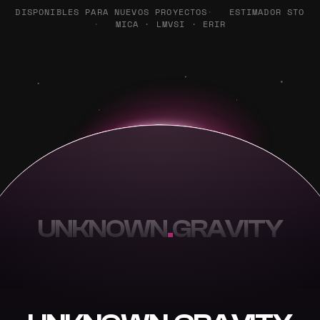
DISPONIBLES PARA NUEVOS PROYECTOS
ESTIMADOR STO
MICA · LMVSI · ERIR
UNKNOWN
.
GRAVITY