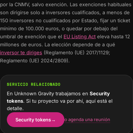
por la CNMV, salvo exención. Las exenciones habituales
son dirigirse solo a inversores cualificados, a menos de
150 inversores no cualificados por Estado, fijar un ticket
mínimo de 100.000 euros, o quedar por debajo del
umbral de exención que el
EU Listing Act
eleva hasta 12
millones de euros. La elección depende de a qué
inversor te diriges
(Reglamento (UE) 2017/1129;
Reglamento (UE) 2024/2809).
SERVICIO RELACIONADO
En Unknown Gravity trabajamos en
Security
tokens
. Si tu proyecto va por ahí, aquí está el
detalle.
Security tokens
→
o agenda una reunión