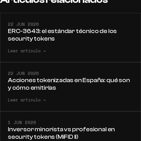
22 JUN 2026
ERC-3643: el estándar técnico de los
security tokens
Leer artículo
→
22 JUN 2026
Acciones tokenizadas en España: qué son
y cómo emitirlas
Leer artículo
→
1 JUN 2026
Inversor minorista vs profesional en
security tokens (MiFID II)