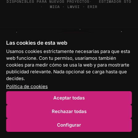
DISPONIBLES PARA NUEVOS PROYECTOS
ESTIMADOR STO
MICA · LMVSI · ERIR
Las cookies de esta web
Usamos cookies estrictamente necesarias para que esta
web funcione. Con tu permiso, usaríamos también
cookies para medir cómo se usa la web y para mostrarte
publicidad relevante. Nada opcional se carga hasta que
decides.
Política de cookies
UNKNOWN
.
GRAVITY
Aceptar todas
Rechazar todas
Configurar
UNKNOWN
.
GRAVITY