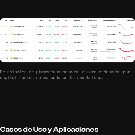
Principales criptomonedas basadas en oro ordenadas por
capitalización de mercado en Coinmarketcap.
Casos de Uso y Aplicaciones