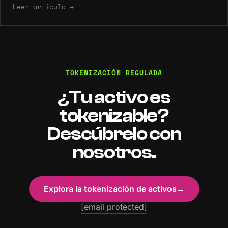
Leer artículo
→
TOKENIZACIÓN REGULADA
¿Tu activo es
tokenizable?
Descúbrelo con
nosotros.
Explora la tokenización de activos
→
[email protected]