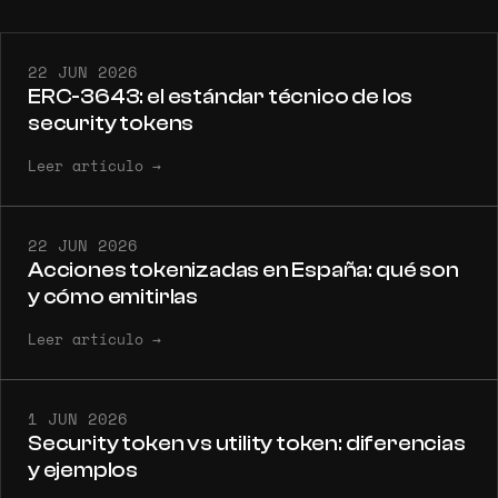
22 JUN 2026
ERC-3643: el estándar técnico de los
security tokens
Leer artículo
→
22 JUN 2026
Acciones tokenizadas en España: qué son
y cómo emitirlas
Leer artículo
→
1 JUN 2026
Security token vs utility token: diferencias
y ejemplos