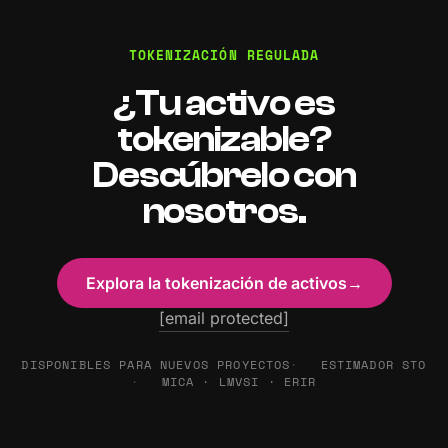
TOKENIZACIÓN REGULADA
¿Tu activo es
tokenizable?
Descúbrelo con
nosotros.
Explora la tokenización de activos
→
[email protected]
DISPONIBLES PARA NUEVOS PROYECTOS
ESTIMADOR STO
MICA · LMVSI · ERIR