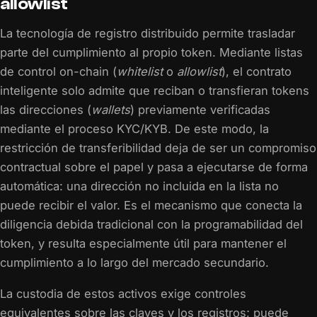
allowlist
La tecnología de registro distribuido permite trasladar
parte del cumplimiento al propio token. Mediante listas
de control on-chain (
whitelist
o
allowlist
), el contrato
inteligente solo admite que reciban o transfieran tokens
las direcciones (
wallets
) previamente verificadas
mediante el proceso KYC/KYB. De este modo, la
restricción de transferibilidad deja de ser un compromiso
contractual sobre el papel y pasa a ejecutarse de forma
automática: una dirección no incluida en la lista no
puede recibir el valor. Es el mecanismo que conecta la
diligencia debida tradicional con la programabilidad del
token, y resulta especialmente útil para mantener el
cumplimiento a lo largo del mercado secundario.
La custodia de estos activos exige controles
equivalentes sobre las claves y los registros; puede