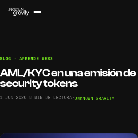
BLOG · APRENDE WEB3
AML/KYC en una emisión de
security tokens
1 JUN 2026
·
8 MIN DE LECTURA
·
UNKNOWN GRAVITY