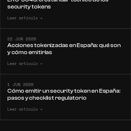
security tokens
Leer artículo
→
22 JUN 2026
Acciones tokenizadas en España: qué son
y cómo emitirlas
Leer artículo
→
1 JUN 2026
Cómo emitir un security token en España:
pasos y checklist regulatorio
Leer artículo
→