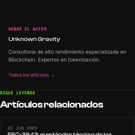
SOBRE EL AUTOR
Unknown Gravity
Consultoría de alto rendimiento especializada en
Blockchain. Expertos en tokenización.
Todos los artículos
→
SIGUE LEYENDO
Artículos
relacionados
22 JUN 2026
ERC-3643: el estándar técnico de los