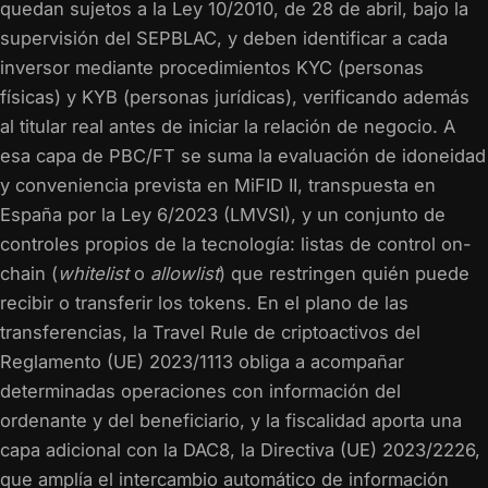
quedan sujetos a la Ley 10/2010, de 28 de abril, bajo la
supervisión del SEPBLAC, y deben identificar a cada
inversor mediante procedimientos KYC (personas
físicas) y KYB (personas jurídicas), verificando además
al titular real antes de iniciar la relación de negocio. A
esa capa de PBC/FT se suma la evaluación de idoneidad
y conveniencia prevista en MiFID II, transpuesta en
España por la Ley 6/2023 (LMVSI), y un conjunto de
controles propios de la tecnología: listas de control on-
chain (
whitelist
o
allowlist
) que restringen quién puede
recibir o transferir los tokens. En el plano de las
transferencias, la Travel Rule de criptoactivos del
Reglamento (UE) 2023/1113 obliga a acompañar
determinadas operaciones con información del
ordenante y del beneficiario, y la fiscalidad aporta una
capa adicional con la DAC8, la Directiva (UE) 2023/2226,
que amplía el intercambio automático de información