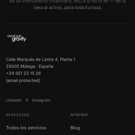
es un instrumento financiero, MiCA si no lo es — de la
idea al activo, para toda Europa.
Calle Marqués de Larios 4, Planta 1
29005 Málaga · España
+34 951 23 15 26
[email protected]
LinkedIn
X
Instagram
SERVICIOS
APRENDE
Todos los servicios
Blog