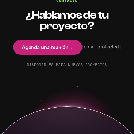
CONTACTO
¿Hablamos de tu
proyecto?
[email protected]
Agenda una reunión
→
DISPONIBLES PARA NUEVOS PROYECTOS