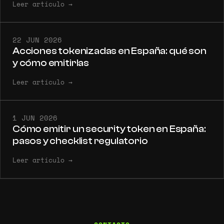
Leer artículo
→
22 JUN 2026
Acciones tokenizadas en España: qué son
y cómo emitirlas
Leer artículo
→
1 JUN 2026
Cómo emitir un security token en España:
pasos y checklist regulatorio
Leer artículo
→