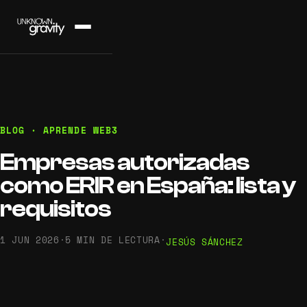
BLOG · APRENDE WEB3
Empresas autorizadas
como ERIR en España: lista y
requisitos
1 JUN 2026
·
5 MIN DE LECTURA
·
JESÚS SÁNCHEZ