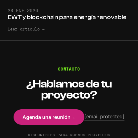
28 ENE 2026
EWT y blockchain para energía renovable
Leer artículo
→
CONTACTO
¿Hablamos de tu
proyecto?
[email protected]
Agenda una reunión
→
DISPONIBLES PARA NUEVOS PROYECTOS