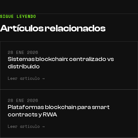
SIGUE LEYENDO
Artículos
relacionados
28 ENE 2026
Sistemas blockchain: centralizado vs
distribuido
Leer artículo
→
28 ENE 2026
Plataformas blockchain para smart
contracts y RWA
Leer artículo
→