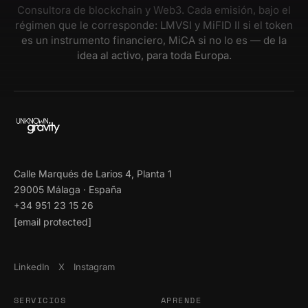
Consultora de blockchain y Web3. Cada emisión, bajo el
régimen que le corresponde: LMVSI y MiFID II si el token
es un instrumento financiero, MiCA si no lo es — de la
idea al activo, para toda Europa.
Calle Marqués de Larios 4, Planta 1
29005 Málaga · España
+34 951 23 15 26
[email protected]
LinkedIn
X
Instagram
SERVICIOS
APRENDE