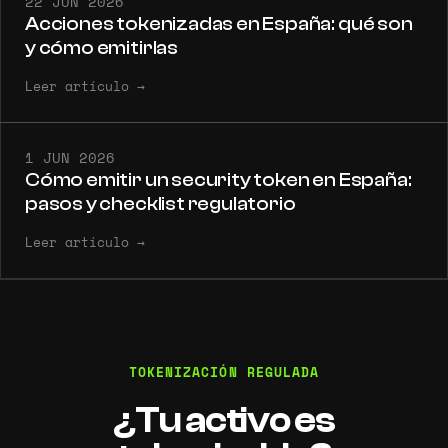
22 JUN 2026
Acciones tokenizadas en España: qué son
y cómo emitirlas
Leer artículo
→
1 JUN 2026
Cómo emitir un security token en España:
pasos y checklist regulatorio
Leer artículo
→
TOKENIZACIÓN REGULADA
¿Tu activo es