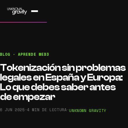
BLOG · APRENDE WEB3
Tokenización sin problemas
legales en España y Europa:
Lo que debes saber antes
de empezar
6 JUN 2025
·
4 MIN DE LECTURA
·
UNKNOWN GRAVITY