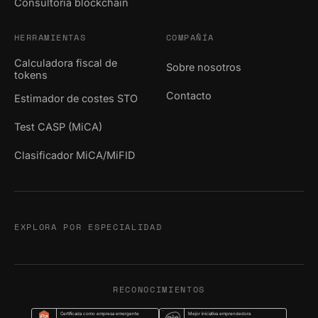
Consultoría blockchain
HERRAMIENTAS
COMPAÑÍA
Calculadora fiscal de
Sobre nosotros
tokens
Contacto
Estimador de costes STO
Test CASP (MiCA)
Clasificador MiCA/MiFID
EXPLORA POR ESPECIALIDAD
RECONOCIMIENTOS
Certificada como empresa emergente
Mejor iniciativa emprendedora