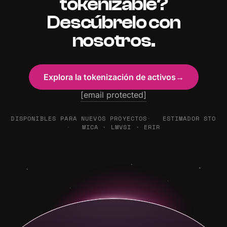
tokenizable?
Descúbrelo con
nosotros.
Explora la tokenización de activos
→
[email protected]
DISPONIBLES PARA NUEVOS PROYECTOS
ESTIMADOR STO
MICA · LMVSI · ERIR