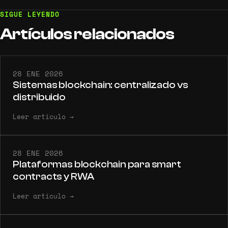
SIGUE LEYENDO
Artículos
relacionados
28 ENE 2026
Sistemas blockchain: centralizado vs
distribuido
Leer artículo
→
28 ENE 2026
Plataformas blockchain para smart
contracts y RWA
Leer artículo
→