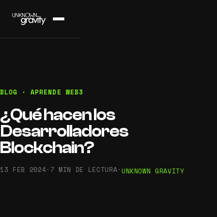
BLOG · APRENDE WEB3
¿Qué hacen los
Desarrolladores
Blockchain?
13 FEB 2024
·
7 MIN DE LECTURA
·
UNKNOWN GRAVITY