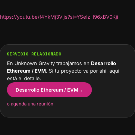
https://youtu.be/f4YkMj3Vijs?si=YSeIz_l96xBV0Kji
SERVICIO RELACIONADO
En Unknown Gravity trabajamos en
Desarrollo
Ethereum / EVM
. Si tu proyecto va por ahí, aquí
está el detalle.
Desarrollo Ethereum / EVM
→
o agenda una reunión