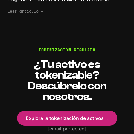
Leer artículo
→
TOKENIZACIÓN REGULADA
¿Tu activo es
tokenizable?
Descúbrelo con
nosotros.
Explora la tokenización de activos
→
[email protected]