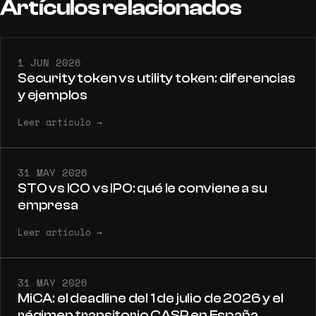
Artículos
relacionados
1 JUN 2026
Security token vs utility token: diferencias
y ejemplos
Leer artículo
→
31 MAY 2026
STO vs ICO vs IPO: qué le conviene a su
empresa
Leer artículo
→
31 MAY 2026
MiCA: el deadline del 1 de julio de 2026 y el
régimen transitorio CASP en España